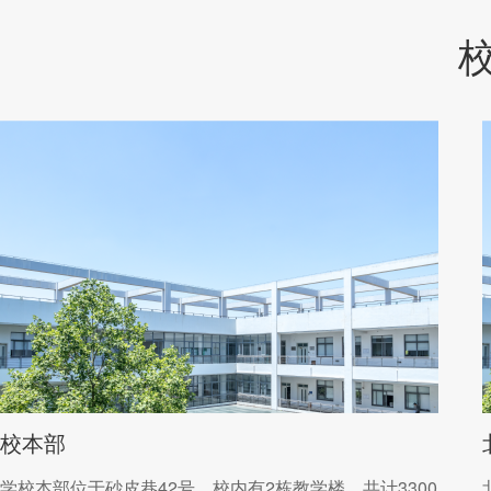
校本部
学校本部位于砂皮巷42号，校内有2栋教学楼，共计3300