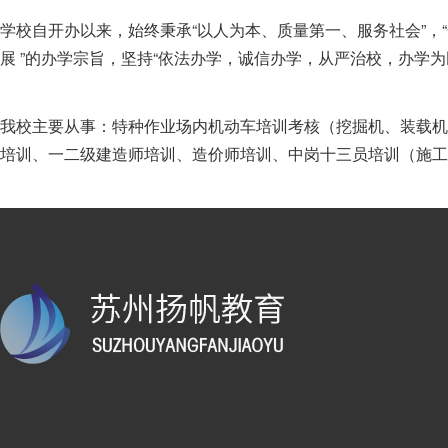
学校自开办以来，始终秉承“以人为本、质量第一、服务社会”，
展 ”的办学宗旨，坚持“依法办学，诚信办学，从严治校，办学
我校主要从事：特种作业场内机动车培训考核（挖掘机、装载机
培训、一二级建造师培训、造价师培训、中岗十三员培训（施