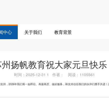
闻中心
关于我们
教育背景
苏州扬帆教育祝大家元旦快乐
时间：2025-12-31 16:25:03.0
作者：
阅读：1105561
支持，2026年我们将一如即往、再接再厉、做好服务，和支持信任我们的伙伴们携手共进！