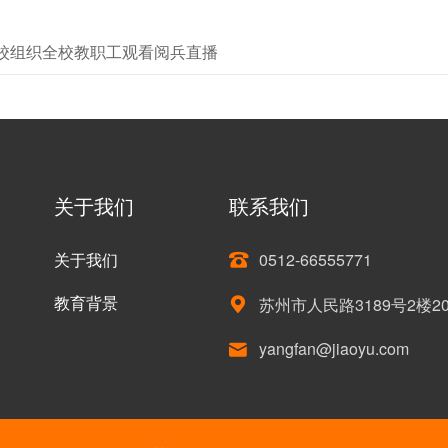
学校组织全校教职工观看阅兵直播
关于我们
联系我们
关于我们
0512-66555771

教育背景
苏州市人民路3189号2楼2

yangfan@jiaoyu.com
